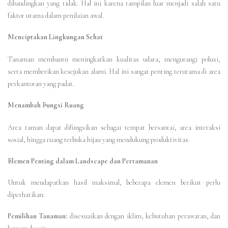
dibandingkan yang tidak. Hal ini karena tampilan luar menjadi salah satu
faktor utama dalam penilaian awal.
Menciptakan Lingkungan Sehat
Tanaman membantu meningkatkan kualitas udara, mengurangi polusi,
serta memberikan kesejukan alami. Hal ini sangat penting terutama di area
perkantoran yang padat.
Menambah Fungsi Ruang
Area taman dapat difungsikan sebagai tempat bersantai, area interaksi
sosial, hingga ruang terbuka hijau yang mendukung produktivitas.
Elemen Penting dalam Landscape dan Pertamanan
Untuk mendapatkan hasil maksimal, beberapa elemen berikut perlu
diperhatikan:
Pemilihan Tanaman:
disesuaikan dengan iklim, kebutuhan perawatan, dan