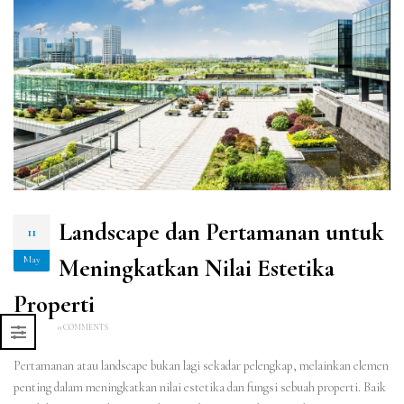
Landscape dan Pertamanan untuk
11
May
Meningkatkan Nilai Estetika
Properti
0 COMMENTS
Pertamanan atau landscape bukan lagi sekadar pelengkap, melainkan elemen
penting dalam meningkatkan nilai estetika dan fungsi sebuah properti. Baik