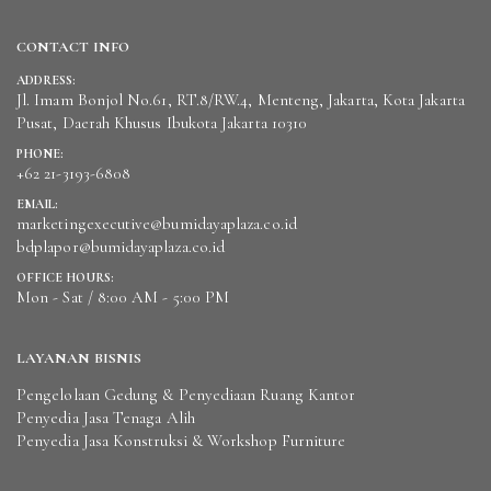
CONTACT INFO
ADDRESS:
Jl. Imam Bonjol No.61, RT.8/RW.4, Menteng, Jakarta, Kota Jakarta
Pusat, Daerah Khusus Ibukota Jakarta 10310
PHONE:
+62 21-3193-6808
EMAIL:
marketingexecutive@bumidayaplaza.co.id
bdplapor@bumidayaplaza.co.id
OFFICE HOURS:
Mon - Sat / 8:00 AM - 5:00 PM
LAYANAN BISNIS
Pengelolaan Gedung & Penyediaan Ruang Kantor
Penyedia Jasa Tenaga Alih
Penyedia Jasa Konstruksi & Workshop Furniture