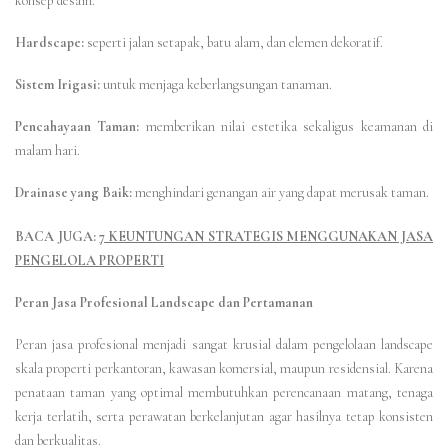
konsep desain.
Hardscape:
seperti jalan setapak, batu alam, dan elemen dekoratif.
Sistem Irigasi:
untuk menjaga keberlangsungan tanaman.
Pencahayaan Taman:
memberikan nilai estetika sekaligus keamanan di
malam hari.
Drainase yang Baik:
menghindari genangan air yang dapat merusak taman.
BACA JUGA:
7 KEUNTUNGAN STRATEGIS MENGGUNAKAN JASA
PENGELOLA PROPERTI
Peran Jasa Profesional Landscape dan Pertamanan
Peran jasa profesional menjadi sangat krusial dalam pengelolaan landscape
skala properti perkantoran, kawasan komersial, maupun residensial. Karena
penataan taman yang optimal membutuhkan perencanaan matang, tenaga
kerja terlatih, serta perawatan berkelanjutan agar hasilnya tetap konsisten
dan berkualitas.