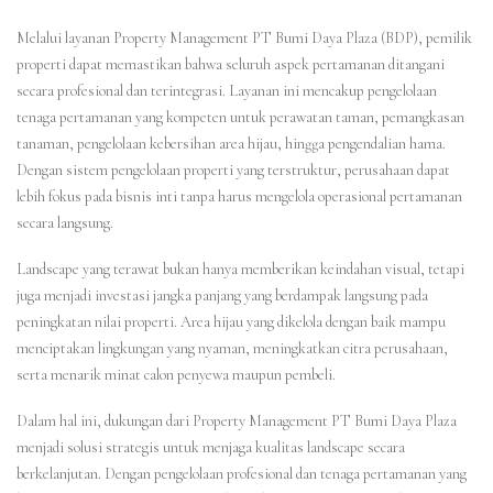
Melalui layanan Property Management PT Bumi Daya Plaza (BDP), pemilik
properti dapat memastikan bahwa seluruh aspek pertamanan ditangani
secara profesional dan terintegrasi. Layanan ini mencakup pengelolaan
tenaga pertamanan yang kompeten untuk perawatan taman, pemangkasan
tanaman, pengelolaan kebersihan area hijau, hingga pengendalian hama.
Dengan sistem pengelolaan properti yang terstruktur, perusahaan dapat
lebih fokus pada bisnis inti tanpa harus mengelola operasional pertamanan
secara langsung.
Landscape yang terawat bukan hanya memberikan keindahan visual, tetapi
juga menjadi investasi jangka panjang yang berdampak langsung pada
peningkatan nilai properti. Area hijau yang dikelola dengan baik mampu
menciptakan lingkungan yang nyaman, meningkatkan citra perusahaan,
serta menarik minat calon penyewa maupun pembeli.
Dalam hal ini, dukungan dari Property Management PT Bumi Daya Plaza
menjadi solusi strategis untuk menjaga kualitas landscape secara
berkelanjutan. Dengan pengelolaan profesional dan tenaga pertamanan yang