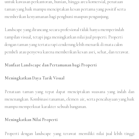
untuk kawasan perkantoran, hunian, hingga area komersial, penataan
taman yang baik mampu menciptakan kesan pertama yang positif serta
memberikan kenyamanan bagi penghuni maupun pengunjung.
Landscape yang dirancang secara profesional tidak hanya memperindah
tampilan visual, tetapi juga meningkatkan nilai jual properti. Properti
dengan taman yang tertata rapi cenderung lebih menarik di mata calon
pembeli atau penyewa karena memberikan kesan asri, sehat, dan terawat.
Manfaat Landscape dan Pertamanan bagi Properti
Meningkatkan Daya Tarik Visual
Penataan taman yang tepat dapat menciptakan suasana yang indah dan
menenangkan. Kombinasi tanaman, elemen air, serta pencahayaan yang baik
mampu memperkuat karakter sebuah bangunan.
Meningkatkan Nilai Properti
Properti dengan landscape yang terawat memiliki nilai jual lebih tinggi