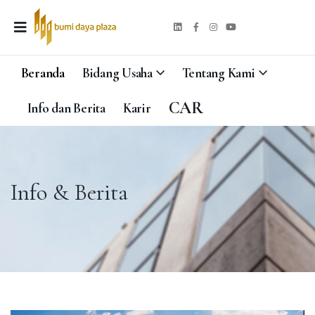
Beranda
Bidang Usaha
Tentang Kami
CAR
Info dan Berita
Karir
Info & Berita