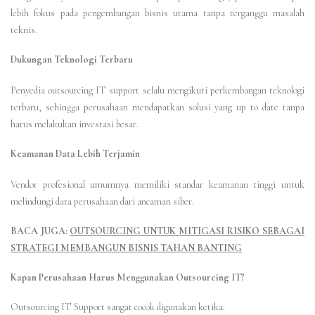
lebih fokus pada pengembangan bisnis utama tanpa terganggu masalah
teknis.
Dukungan Teknologi Terbaru
Penyedia outsourcing IT support selalu mengikuti perkembangan teknologi
terbaru, sehingga perusahaan mendapatkan solusi yang up to date tanpa
harus melakukan investasi besar.
Keamanan Data Lebih Terjamin
Vendor profesional umumnya memiliki standar keamanan tinggi untuk
melindungi data perusahaan dari ancaman siber.
BACA JUGA:
OUTSOURCING UNTUK MITIGASI RISIKO SEBAGAI
STRATEGI MEMBANGUN BISNIS TAHAN BANTING
Kapan Perusahaan Harus Menggunakan Outsourcing IT?
Outsourcing IT Support sangat cocok digunakan ketika: