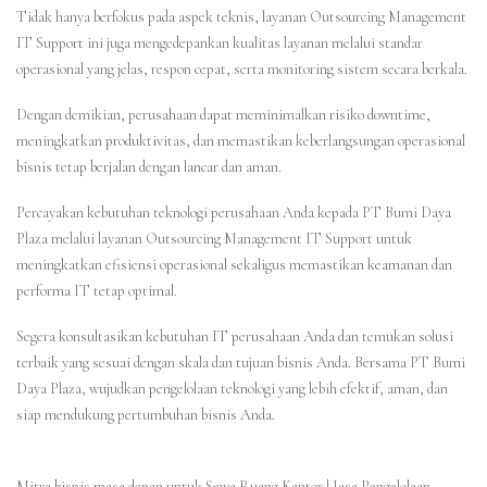
Tidak hanya berfokus pada aspek teknis, layanan Outsourcing Management
IT Support ini juga mengedepankan kualitas layanan melalui standar
operasional yang jelas, respon cepat, serta monitoring sistem secara berkala.
Dengan demikian, perusahaan dapat meminimalkan risiko downtime,
meningkatkan produktivitas, dan memastikan keberlangsungan operasional
bisnis tetap berjalan dengan lancar dan aman.
Percayakan kebutuhan teknologi perusahaan Anda kepada PT Bumi Daya
Plaza melalui layanan Outsourcing Management IT Support untuk
meningkatkan efisiensi operasional sekaligus memastikan keamanan dan
performa IT tetap optimal.
Segera konsultasikan kebutuhan IT perusahaan Anda dan temukan solusi
terbaik yang sesuai dengan skala dan tujuan bisnis Anda. Bersama PT Bumi
Daya Plaza, wujudkan pengelolaan teknologi yang lebih efektif, aman, dan
siap mendukung pertumbuhan bisnis Anda.
Mitra bisnis masa depan untuk
Sewa Ruang Kantor
|
Jasa Pengelolaan