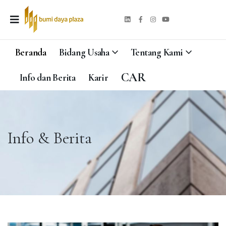
Beranda
Bidang Usaha
Tentang Kami
CAR
Info dan Berita
Karir
Info & Berita