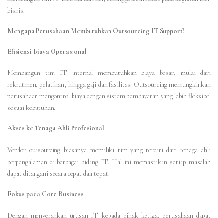
bisnis.
Mengapa Perusahaan Membutuhkan Outsourcing IT Support?
Efisiensi Biaya Operasional
Membangun tim IT internal membutuhkan biaya besar, mulai dari
rekrutmen, pelatihan, hingga gaji dan fasilitas. Outsourcing memungkinkan
perusahaan mengontrol biaya dengan sistem pembayaran yang lebih fleksibel
sesuai kebutuhan.
Akses ke Tenaga Ahli Profesional
Vendor outsourcing biasanya memiliki tim yang terdiri dari tenaga ahli
berpengalaman di berbagai bidang IT. Hal ini memastikan setiap masalah
dapat ditangani secara cepat dan tepat.
Fokus pada Core Business
Dengan menyerahkan urusan IT kepada pihak ketiga, perusahaan dapat