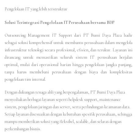
Pengelolaan IT yang lebih terstruktur
Solusi Terintegrasi Pengelolaan IT Perusahaan bersama BDP
Outsourcing Management IT Support dari PT Bumi Daya Plaza hadir
sebagai solusi komprehensif untuk membantu perusahaan dalam mengelola
infrastruktur teknologi secara profesional, efisien, dan terukur. Layanan ini
dirancang untuk memastikan seluruh sistem IT perusahaan berjalan
optimal, mulai dari operasional harian hingga pengelolaan jangka panjang,
tanpa harus membebani perusahaan dengan biaya dan kompleksitas
pengelolaan tim internal.
Dengan dukungan tenaga ahli yang berpengalaman, PT Bumi Daya Plaza
menyediakan berbagai layanan seperti helpdesk support, maintenance
sistem, pengelolaan jaringan dan server, serta perlindungan keamanan data.
Setiap layanan disesuaikan dengan kebutuhan spesifik perusahaan, sehingga
mampu memberikan solusi yang fleksibel, scalable, dan selaras dengan
perkembangan bisnis.