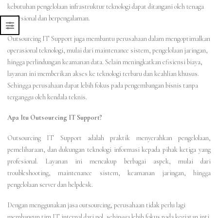
kebutuhan pengelolaan infrastruktur teknologi dapat ditangani oleh tenaga
profesional dan berpengalaman.
Outsourcing IT Support juga membantu perusahaan dalam mengoptimalkan
operasional teknologi, mulai dari maintenance sistem, pengelolaan jaringan,
hingga perlindungan keamanan data. Selain meningkatkan efisiensi biaya,
layanan ini memberikan akses ke teknologi terbaru dan keahlian khusus.
Sehingga perusahaan dapat lebih fokus pada pengembangan bisnis tanpa
terganggu oleh kendala teknis.
Apa Itu Outsourcing IT Support?
Outsourcing IT Support adalah praktik menyerahkan pengelolaan,
pemeliharaan, dan dukungan teknologi informasi kepada pihak ketiga yang
profesional. Layanan ini mencakup berbagai aspek, mulai dari
troubleshooting, maintenance sistem, keamanan jaringan, hingga
pengelolaan server dan helpdesk.
Dengan menggunakan jasa outsourcing, perusahaan tidak perlu lagi
membangun tim IT internal dari nol, sehingga lebih fokus pada kegiatan inti