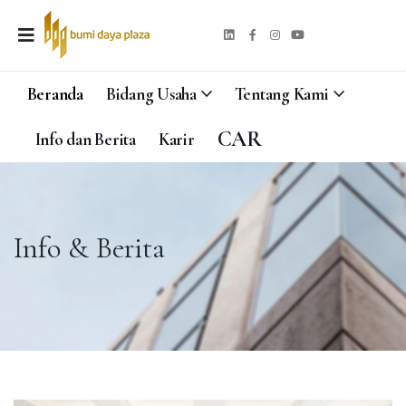
Beranda
Bidang Usaha
Tentang Kami
CAR
Info dan Berita
Karir
Info & Berita