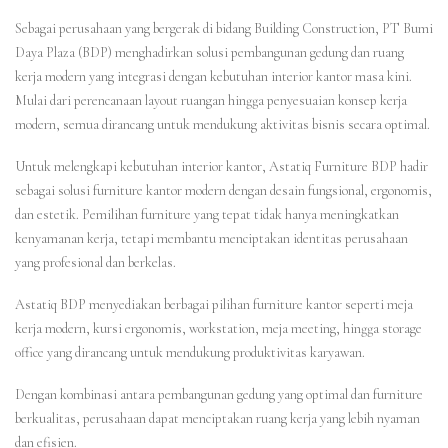
Sebagai perusahaan yang bergerak di bidang Building Construction, PT Bumi
Daya Plaza (BDP) menghadirkan solusi pembangunan gedung dan ruang
kerja modern yang integrasi dengan kebutuhan interior kantor masa kini.
Mulai dari perencanaan layout ruangan hingga penyesuaian konsep kerja
modern, semua dirancang untuk mendukung aktivitas bisnis secara optimal.
Untuk melengkapi kebutuhan interior kantor, Astatiq Furniture BDP hadir
sebagai solusi furniture kantor modern dengan desain fungsional, ergonomis,
dan estetik. Pemilihan furniture yang tepat tidak hanya meningkatkan
kenyamanan kerja, tetapi membantu menciptakan identitas perusahaan
yang profesional dan berkelas.
Astatiq BDP menyediakan berbagai pilihan furniture kantor seperti meja
kerja modern, kursi ergonomis, workstation, meja meeting, hingga storage
office yang dirancang untuk mendukung produktivitas karyawan.
Dengan kombinasi antara pembangunan gedung yang optimal dan furniture
berkualitas, perusahaan dapat menciptakan ruang kerja yang lebih nyaman
dan efisien.