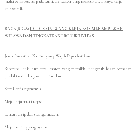
mulai berinvestasi pada furniture kantor yang mendukung budaya kerja
kolaboratif.
BACA JUGA:
IDE DESAIN RUANG KERJA BOS MENAMPILKAN
WIBAWA DAN TINGKATKAN PRODUKTIVITAS
Jenis Furniture Kantor yang Wajib Diperhatikan
Beberapa jenis furniture kantor yang memiliki pengaruh besar terhadap
produktivitas karyawan antara lain:
Kursi kerja ergonomis
Meja kerja multifungsi
Lemari arsip dan storage modern
Meja meeting yang nyaman