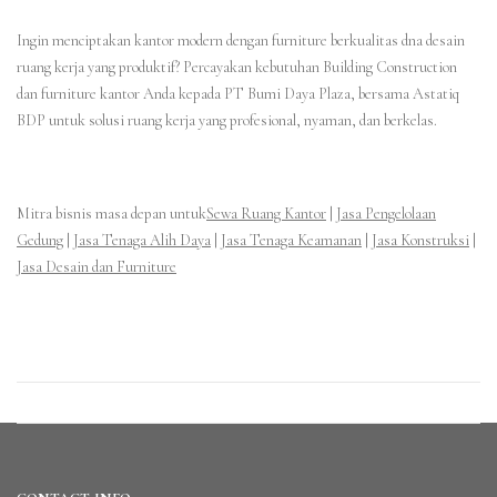
Ingin menciptakan kantor modern dengan furniture berkualitas dna desain
ruang kerja yang produktif? Percayakan kebutuhan Building Construction
dan furniture kantor Anda kepada PT Bumi Daya Plaza, bersama Astatiq
BDP untuk solusi ruang kerja yang profesional, nyaman, dan berkelas.
Mitra bisnis masa depan untuk
Sewa Ruang Kantor
|
Jasa Pengelolaan
Gedung
|
Jasa Tenaga Alih Daya
|
Jasa Tenaga Keamanan
|
Jasa Konstruksi
|
Jasa Desain dan Furniture