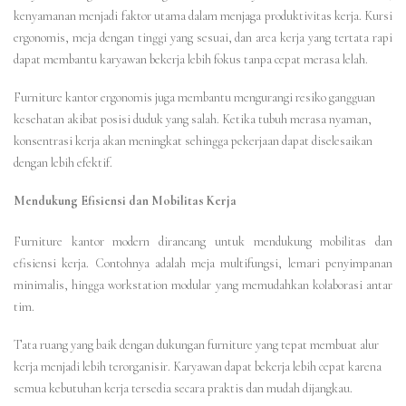
kenyamanan menjadi faktor utama dalam menjaga produktivitas kerja. Kursi
ergonomis, meja dengan tinggi yang sesuai, dan area kerja yang tertata rapi
dapat membantu karyawan bekerja lebih fokus tanpa cepat merasa lelah.
Furniture kantor ergonomis juga membantu mengurangi resiko gangguan
kesehatan akibat posisi duduk yang salah. Ketika tubuh merasa nyaman,
konsentrasi kerja akan meningkat sehingga pekerjaan dapat diselesaikan
dengan lebih efektif.
Mendukung Efisiensi dan Mobilitas Kerja
Furniture kantor modern dirancang untuk mendukung mobilitas dan
efisiensi kerja. Contohnya adalah meja multifungsi, lemari penyimpanan
minimalis, hingga workstation modular yang memudahkan kolaborasi antar
tim.
Tata ruang yang baik dengan dukungan furniture yang tepat membuat alur
kerja menjadi lebih terorganisir. Karyawan dapat bekerja lebih cepat karena
semua kebutuhan kerja tersedia secara praktis dan mudah dijangkau.