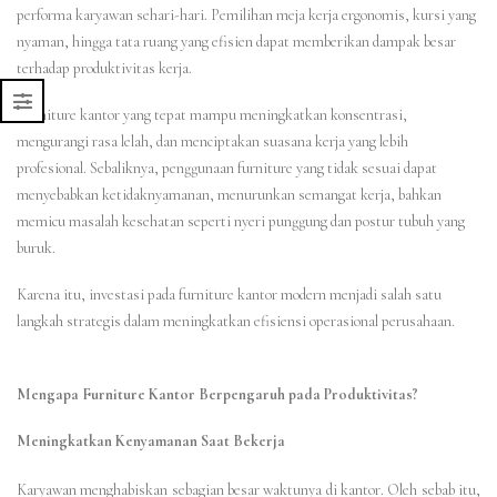
performa karyawan sehari-hari. Pemilihan meja kerja ergonomis, kursi yang
nyaman, hingga tata ruang yang efisien dapat memberikan dampak besar
terhadap produktivitas kerja.
Furniture kantor yang tepat mampu meningkatkan konsentrasi,
mengurangi rasa lelah, dan menciptakan suasana kerja yang lebih
profesional. Sebaliknya, penggunaan furniture yang tidak sesuai dapat
menyebabkan ketidaknyamanan, menurunkan semangat kerja, bahkan
memicu masalah kesehatan seperti nyeri punggung dan postur tubuh yang
buruk.
Karena itu, investasi pada furniture kantor modern menjadi salah satu
langkah strategis dalam meningkatkan efisiensi operasional perusahaan.
Mengapa Furniture Kantor Berpengaruh pada Produktivitas?
Meningkatkan Kenyamanan Saat Bekerja
Karyawan menghabiskan sebagian besar waktunya di kantor. Oleh sebab itu,