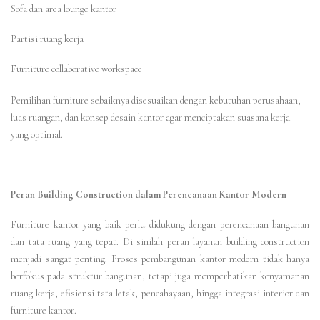
Sofa dan area lounge kantor
Partisi ruang kerja
Furniture collaborative workspace
Pemilihan furniture sebaiknya disesuaikan dengan kebutuhan perusahaan,
luas ruangan, dan konsep desain kantor agar menciptakan suasana kerja
yang optimal.
Peran Building Construction dalam Perencanaan Kantor Modern
Furniture kantor yang baik perlu didukung dengan perencanaan bangunan
dan tata ruang yang tepat. Di sinilah peran layanan building construction
menjadi sangat penting. Proses pembangunan kantor modern tidak hanya
berfokus pada struktur bangunan, tetapi juga memperhatikan kenyamanan
ruang kerja, efisiensi tata letak, pencahayaan, hingga integrasi interior dan
furniture kantor.