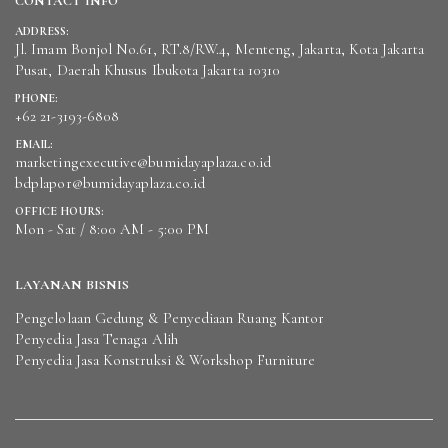
CONTACT INFO
ADDRESS:
Jl. Imam Bonjol No.61, RT.8/RW.4, Menteng, Jakarta, Kota Jakarta
Pusat, Daerah Khusus Ibukota Jakarta 10310
PHONE:
+62 21-3193-6808
EMAIL:
marketingexecutive@bumidayaplaza.co.id
bdplapor@bumidayaplaza.co.id
OFFICE HOURS:
Mon - Sat / 8:00 AM - 5:00 PM
LAYANAN BISNIS
Pengelolaan Gedung & Penyediaan Ruang Kantor
Penyedia Jasa Tenaga Alih
Penyedia Jasa Konstruksi & Workshop Furniture