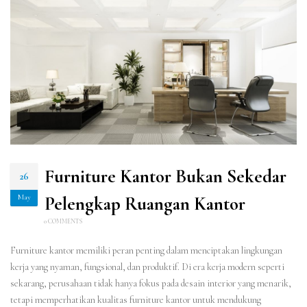
Furniture Kantor Bukan Sekedar
26
May
Pelengkap Ruangan Kantor
0 COMMENTS
Furniture kantor memiliki peran penting dalam menciptakan lingkungan
kerja yang nyaman, fungsional, dan produktif. Di era kerja modern seperti
sekarang, perusahaan tidak hanya fokus pada desain interior yang menarik,
tetapi memperhatikan kualitas furniture kantor untuk mendukung