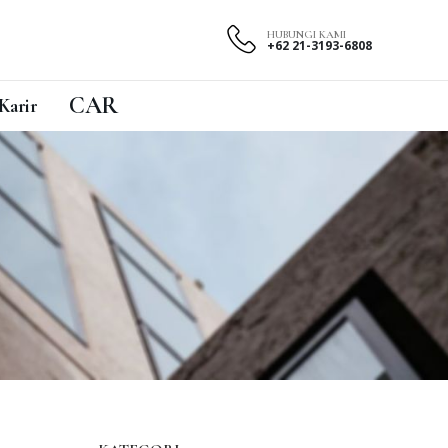
HUBUNGI KAMI
+62 21-3193-6808
CAR
Karir