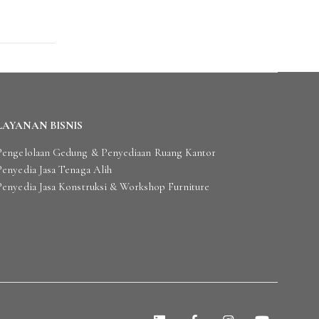
LAYANAN BISNIS
Pengelolaan Gedung & Penyediaan Ruang Kantor
Penyedia Jasa Tenaga Alih
Penyedia Jasa Konstruksi & Workshop Furniture