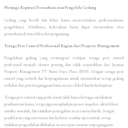
Menjaga Reputasi Perusahaan atau Pengelola Gedung
Gedung yang bersih dan bebas hama mencerminkan profesionalisme
pengelolanya. Sebaliknya, keberadaan hama dapat menurunkan citra
perusahaan di mata klien dan pengunjung.
Tenaga Pest Control Profesional Bagian dari Property Management
Pengelolaan gedung yang terintegrasi terdapat tenaga pest control
profesional menjadi elemen penting dan tidak terpisahkan dari layanan
Property Management PT Bumi Daya Plaza (BDP). Dengan tenaga pest
control yang terlatih dan berpengalaman untuk memastikan setiap gedung
terbebas dari potensi gangguan hama secara efektif dan berkelanjutan.
Tenaga pest control yang profesional tidak hanya bertugas melakukan
pembasmian hama, tetapi juga menjalankan proses inspeksi, identifikasi
sumber masalah, dan tindakan pencegahan secara menyeluruh. Dengan
pendekatan yang sistematis dan berbasis standar operasional, setiap
tindakan pengendalian dilakukan secara tepat sasaran tanpa gangguan