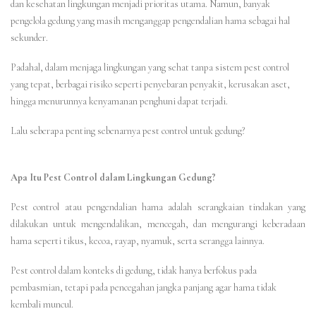
dan kesehatan lingkungan menjadi prioritas utama. Namun, banyak
pengelola gedung yang masih menganggap pengendalian hama sebagai hal
sekunder.
Padahal, dalam menjaga lingkungan yang sehat tanpa sistem pest control
yang tepat, berbagai risiko seperti penyebaran penyakit, kerusakan aset,
hingga menurunnya kenyamanan penghuni dapat terjadi.
Lalu seberapa penting sebenarnya pest control untuk gedung?
Apa Itu Pest Control dalam Lingkungan Gedung?
Pest control atau pengendalian hama adalah serangkaian tindakan yang
dilakukan untuk mengendalikan, mencegah, dan mengurangi keberadaan
hama seperti tikus, kecoa, rayap, nyamuk, serta serangga lainnya.
Pest control dalam konteks di gedung, tidak hanya berfokus pada
pembasmian, tetapi pada pencegahan jangka panjang agar hama tidak
kembali muncul.