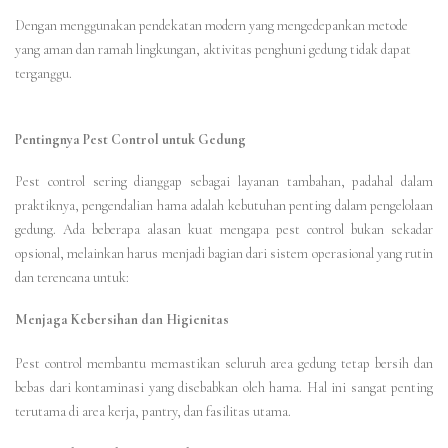
Dengan menggunakan pendekatan modern yang mengedepankan metode
yang aman dan ramah lingkungan, aktivitas penghuni gedung tidak dapat
terganggu.
Pentingnya Pest Control untuk Gedung
Pest control sering dianggap sebagai layanan tambahan, padahal dalam
praktiknya, pengendalian hama adalah kebutuhan penting dalam pengelolaan
gedung. Ada beberapa alasan kuat mengapa pest control bukan sekadar
opsional, melainkan harus menjadi bagian dari sistem operasional yang rutin
dan terencana untuk:
Menjaga Kebersihan dan Higienitas
Pest control membantu memastikan seluruh area gedung tetap bersih dan
bebas dari kontaminasi yang disebabkan oleh hama. Hal ini sangat penting
terutama di area kerja, pantry, dan fasilitas utama.