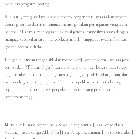
aktivitas penghuni gedung.
Selain itu, integrasi layanan pest control dengan unit layanan lain seperti
cleaning service dan maintenance memungkinkan penanganan yang lebih
optimal. Misalnya, mencegah sejak awal potensi munculnya hama dengan
menjaga kebersihan area, pengelolaan limbah, hingga perawatan fasilitas
gedung secara berkala.
Dengan dukungan tenaga ahli dan metode kerja yang modern, layanan pest
control dari PT Bumi Daya Plaza tidak hanya menjaga kebersihan, tetapi
juga memberikan jaminan lingkungan gedung yang lebih sehat, aman, dan
nyaman bagi seluruh penghuni. Hal ini menjadikan pest control sebagai
bagian penting dari strategi pengelolaan gedung yang profesional dan
berstandar tinggi.
Mitra bisnis masa depan untuk
Sewa Ruang Kantor
|
Jasa Pengelolaan
Gedung
|
Jasa Tenaga Alih Daya
|
Jasa Tenaga Keamanan
|
Jasa Konstruksi
|