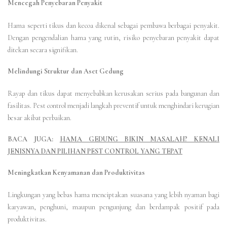
Mencegah Penyebaran Penyakit
Hama seperti tikus dan kecoa dikenal sebagai pembawa berbagai penyakit.
Dengan pengendalian hama yang rutin, risiko penyebaran penyakit dapat
ditekan secara signifikan.
Melindungi Struktur dan Aset Gedung
Rayap dan tikus dapat menyebabkan kerusakan serius pada bangunan dan
fasilitas. Pest control menjadi langkah preventif untuk menghindari kerugian
besar akibat perbaikan.
BACA JUGA:
HAMA GEDUNG BIKIN MASALAH? KENALI
JENISNYA DAN PILIHAN PEST CONTROL YANG TEPAT
Meningkatkan Kenyamanan dan Produktivitas
Lingkungan yang bebas hama menciptakan suasana yang lebih nyaman bagi
karyawan, penghuni, maupun pengunjung dan berdampak positif pada
produktivitas.