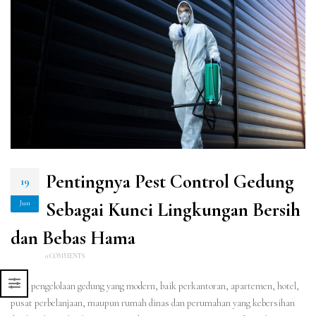
Pentingnya Pest Control Gedung
19
Jun
Sebagai Kunci Lingkungan Bersih
dan Bebas Hama
0 COMMENTS
Pada pengelolaan gedung yang modern, baik perkantoran, apartemen, hotel,
pusat perbelanjaan, maupun rumah dinas dan perumahan yang kebersihan