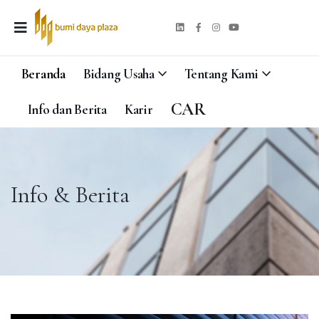
Beranda
Bidang Usaha
Tentang Kami
CAR
Info dan Berita
Karir
Info & Berita