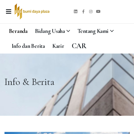
Beranda
Bidang Usaha
Tentang Kami
CAR
Info dan Berita
Karir
Info & Berita