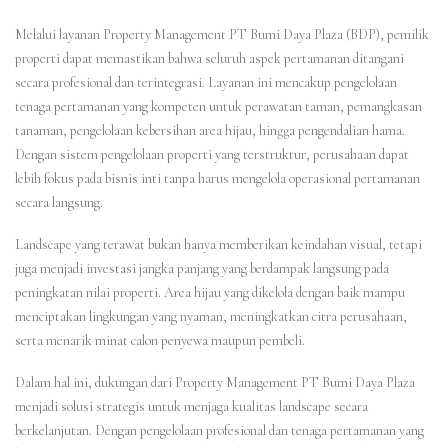
Melalui layanan Property Management PT Bumi Daya Plaza (BDP), pemilik
properti dapat memastikan bahwa seluruh aspek pertamanan ditangani
secara profesional dan terintegrasi. Layanan ini mencakup pengelolaan
tenaga pertamanan yang kompeten untuk perawatan taman, pemangkasan
tanaman, pengelolaan kebersihan area hijau, hingga pengendalian hama.
Dengan sistem pengelolaan properti yang terstruktur, perusahaan dapat
lebih fokus pada bisnis inti tanpa harus mengelola operasional pertamanan
secara langsung.
Landscape yang terawat bukan hanya memberikan keindahan visual, tetapi
juga menjadi investasi jangka panjang yang berdampak langsung pada
peningkatan nilai properti. Area hijau yang dikelola dengan baik mampu
menciptakan lingkungan yang nyaman, meningkatkan citra perusahaan,
serta menarik minat calon penyewa maupun pembeli.
Dalam hal ini, dukungan dari Property Management PT Bumi Daya Plaza
menjadi solusi strategis untuk menjaga kualitas landscape secara
berkelanjutan. Dengan pengelolaan profesional dan tenaga pertamanan yang