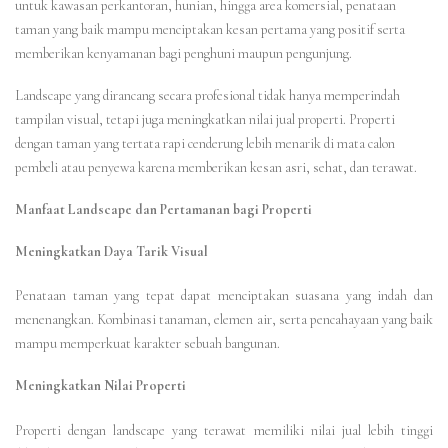
untuk kawasan perkantoran, hunian, hingga area komersial, penataan
taman yang baik mampu menciptakan kesan pertama yang positif serta
memberikan kenyamanan bagi penghuni maupun pengunjung.
Landscape yang dirancang secara profesional tidak hanya memperindah
tampilan visual, tetapi juga meningkatkan nilai jual properti. Properti
dengan taman yang tertata rapi cenderung lebih menarik di mata calon
pembeli atau penyewa karena memberikan kesan asri, sehat, dan terawat.
Manfaat Landscape dan Pertamanan bagi Properti
Meningkatkan Daya Tarik Visual
Penataan taman yang tepat dapat menciptakan suasana yang indah dan
menenangkan. Kombinasi tanaman, elemen air, serta pencahayaan yang baik
mampu memperkuat karakter sebuah bangunan.
Meningkatkan Nilai Properti
Properti dengan landscape yang terawat memiliki nilai jual lebih tinggi