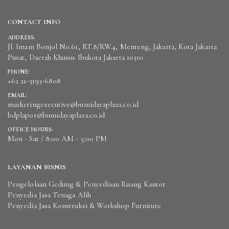
CONTACT INFO
ADDRESS:
Jl. Imam Bonjol No.61, RT.8/RW.4, Menteng, Jakarta, Kota Jakarta
Pusat, Daerah Khusus Ibukota Jakarta 10310
PHONE:
+62 21-3193-6808
EMAIL:
marketingexecutive@bumidayaplaza.co.id
bdplapor@bumidayaplaza.co.id
OFFICE HOURS:
Mon - Sat / 8:00 AM - 5:00 PM
LAYANAN BISNIS
Pengelolaan Gedung & Penyediaan Ruang Kantor
Penyedia Jasa Tenaga Alih
Penyedia Jasa Konstruksi & Workshop Furniture