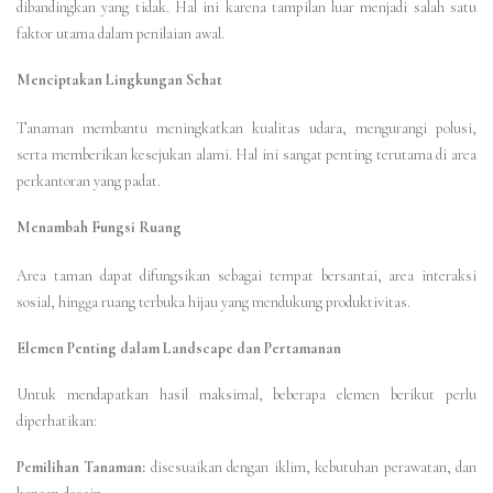
dibandingkan yang tidak. Hal ini karena tampilan luar menjadi salah satu
faktor utama dalam penilaian awal.
Menciptakan Lingkungan Sehat
Tanaman membantu meningkatkan kualitas udara, mengurangi polusi,
serta memberikan kesejukan alami. Hal ini sangat penting terutama di area
perkantoran yang padat.
Menambah Fungsi Ruang
Area taman dapat difungsikan sebagai tempat bersantai, area interaksi
sosial, hingga ruang terbuka hijau yang mendukung produktivitas.
Elemen Penting dalam Landscape dan Pertamanan
Untuk mendapatkan hasil maksimal, beberapa elemen berikut perlu
diperhatikan:
Pemilihan Tanaman:
disesuaikan dengan iklim, kebutuhan perawatan, dan