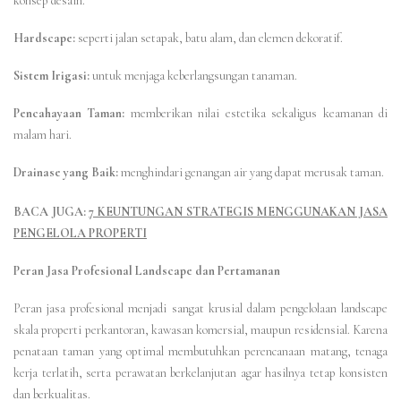
konsep desain.
Hardscape:
seperti jalan setapak, batu alam, dan elemen dekoratif.
Sistem Irigasi:
untuk menjaga keberlangsungan tanaman.
Pencahayaan Taman:
memberikan nilai estetika sekaligus keamanan di
malam hari.
Drainase yang Baik:
menghindari genangan air yang dapat merusak taman.
BACA JUGA:
7 KEUNTUNGAN STRATEGIS MENGGUNAKAN JASA
PENGELOLA PROPERTI
Peran Jasa Profesional Landscape dan Pertamanan
Peran jasa profesional menjadi sangat krusial dalam pengelolaan landscape
skala properti perkantoran, kawasan komersial, maupun residensial. Karena
penataan taman yang optimal membutuhkan perencanaan matang, tenaga
kerja terlatih, serta perawatan berkelanjutan agar hasilnya tetap konsisten
dan berkualitas.