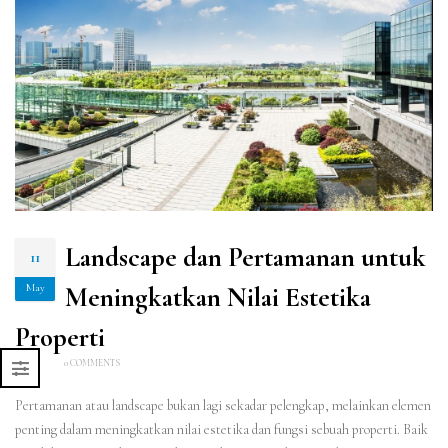
Landscape dan Pertamanan untuk
11
May
Meningkatkan Nilai Estetika
Properti
0 COMMENTS
Pertamanan atau landscape bukan lagi sekadar pelengkap, melainkan elemen
penting dalam meningkatkan nilai estetika dan fungsi sebuah properti. Baik